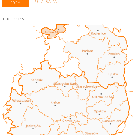
PREZESA ZAR
2026
Inne szkoły