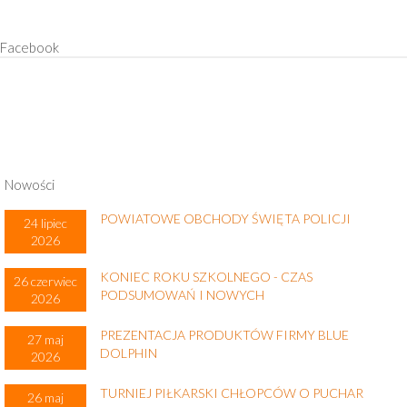
Facebook
Nowości
POWIATOWE OBCHODY ŚWIĘTA POLICJI
24 lipiec
2026
KONIEC ROKU SZKOLNEGO - CZAS
26 czerwiec
PODSUMOWAŃ I NOWYCH
2026
PREZENTACJA PRODUKTÓW FIRMY BLUE
27 maj
DOLPHIN
2026
TURNIEJ PIŁKARSKI CHŁOPCÓW O PUCHAR
26 maj