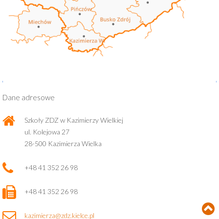
Dane adresowe
Szkoły ZDZ w Kazimierzy Wielkiej
ul. Kolejowa 27
28-500 Kazimierza Wielka
+48 41 352 26 98
+48 41 352 26 98
kazimierza@zdz.kielce.pl