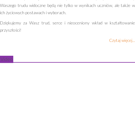
Waszego trudu widoczne będą nie tylko w wynikach uczniów, ale także w
ich życiowych postawach i wyborach.
Dziękujemy za Wasz trud, serce i nieoceniony wkład w kształtowanie
przyszłości!
Czytaj więcej...
Video