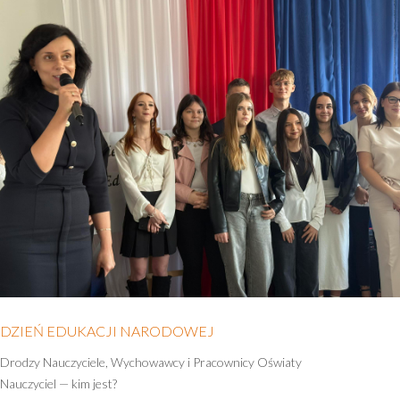
DZIEŃ EDUKACJI NARODOWEJ
Drodzy Nauczyciele, Wychowawcy i Pracownicy Oświaty
Nauczyciel — kim jest?