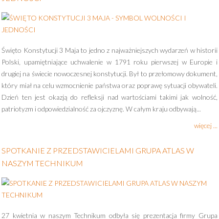
Święto Konstytucji 3 Maja to jedno z najważniejszych wydarzeń w historii
Polski, upamiętniające uchwalenie w 1791 roku pierwszej w Europie i
drugiej na świecie nowoczesnej konstytucji. Był to przełomowy dokument,
który miał na celu wzmocnienie państwa oraz poprawę sytuacji obywateli.
Dzień ten jest okazją do refleksji nad wartościami takimi jak wolność,
patriotyzm i odpowiedzialność za ojczyznę. W całym kraju odbywają...
więcej ...
SPOTKANIE Z PRZEDSTAWICIELAMI GRUPA ATLAS W
NASZYM TECHNIKUM
27 kwietnia w naszym Technikum odbyła się prezentacja firmy Grupa