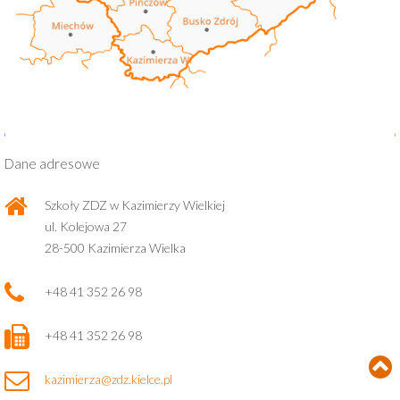
Dane adresowe
Szkoły ZDZ w Kazimierzy Wielkiej
ul. Kolejowa 27
28-500 Kazimierza Wielka
+48 41 352 26 98
+48 41 352 26 98
kazimierza@zdz.kielce.pl