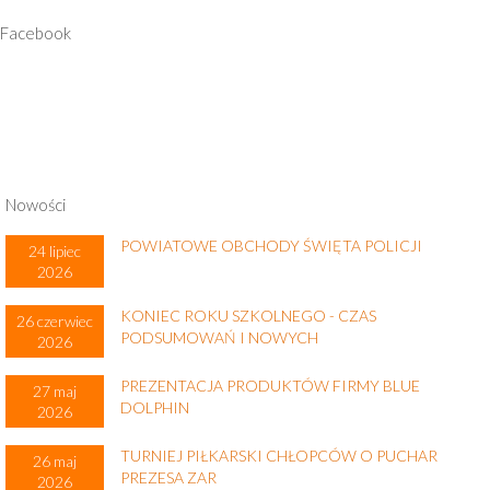
Facebook
Nowości
POWIATOWE OBCHODY ŚWIĘTA POLICJI
24 lipiec
2026
KONIEC ROKU SZKOLNEGO - CZAS
26 czerwiec
PODSUMOWAŃ I NOWYCH
2026
PREZENTACJA PRODUKTÓW FIRMY BLUE
27 maj
DOLPHIN
2026
TURNIEJ PIŁKARSKI CHŁOPCÓW O PUCHAR
26 maj
PREZESA ZAR
2026