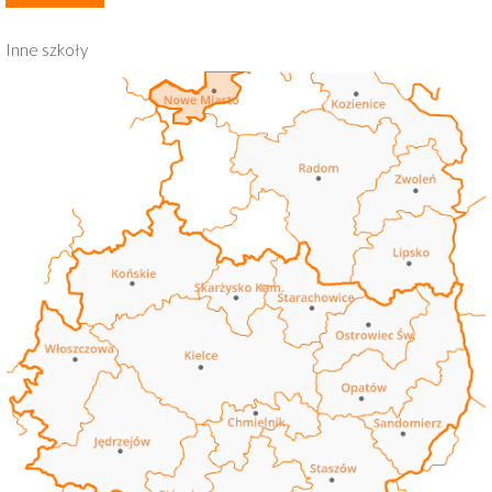
Inne szkoły