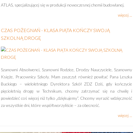
ATLAS, specjalizującej się w produkcji nowoczesnej chemii budowlanej.
więcej ...
CZAS POŻEGNAŃ - KLASA PIĄTA KOŃCZY SWOJĄ
SZKOLNĄ DROGĘ
Szanowni Absolwenci, Szanowni Rodzice, Drodzy Nauczyciele, Szanowny
Księże, Pracownicy Szkoły. Mam zaszczyt również powitać Pana Leszka
Buckiego – wieloletniego Dyrektora Szkół ZDZ Dziś, gdy kończycie
pięcioletnią drogę w Technikum, chcemy zatrzymać się na chwilę i
powiedzieć coś więcej niż tylko „dziękujemy”. Chcemy wyrazić wdzięczność
za wszystkie dni, które współtworzyliście – za obecność.
więcej ...
POPUP