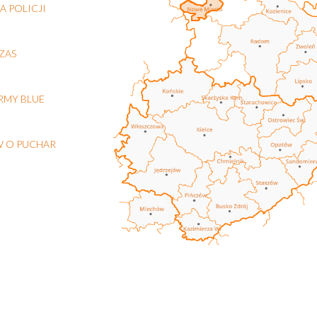
 POLICJI
ZAS
RMY BLUE
W O PUCHAR
rzy Wielkiej 2026