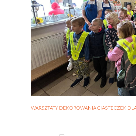
WARSZTATY DEKOROWANIA CIASTECZEK DLA 